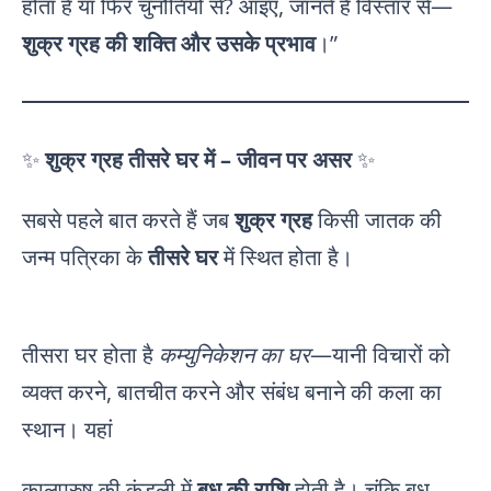
होता है या फिर चुनौतियों से? आइए, जानते हैं विस्तार से—
शुक्र ग्रह की शक्ति और उसके प्रभाव
।”
✨
शुक्र ग्रह तीसरे घर में – जीवन पर असर
✨
सबसे पहले बात करते हैं जब
शुक्र ग्रह
किसी जातक की
जन्म पत्रिका के
तीसरे घर
में स्थित होता है।
तीसरा घर होता है
कम्युनिकेशन का घर
—यानी विचारों को
व्यक्त करने, बातचीत करने और संबंध बनाने की कला का
स्थान। यहां
कालपुरुष की कुंडली में
बुध की राशि
होती है। चूंकि बुध