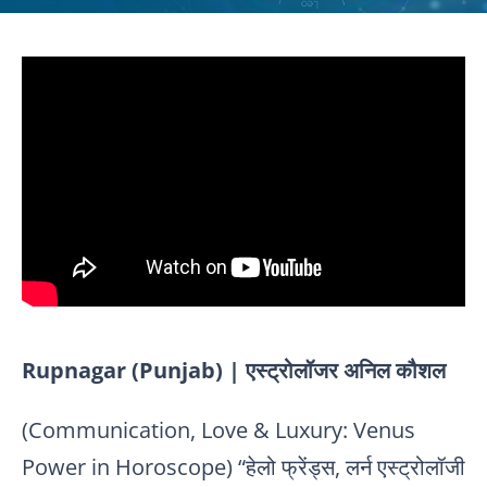
Rupnagar (Punjab) | एस्ट्रोलॉजर अनिल कौशल
(Communication, Love & Luxury: Venus
Power in Horoscope) “हेलो फ्रेंड्स, लर्न एस्ट्रोलॉजी