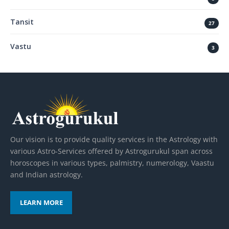
Tansit
27
Vastu
3
Our vision is to provide quality services in the Astrology with
various Astro-Services offered by Astrogurukul span across
horoscopes in various types, palmistry, numerology, Vaastu
and Indian astrology.
LEARN MORE