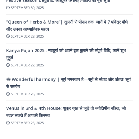
Festive season begins: अक्टूबर के लिए त्योहारों की पूरी सूची
SEPTEMBER 30, 2025
“Queen of Herbs & More”| तुलसी से पीपल तक: जानें ये 7 पवित्र पौधे
और उनका आध्यात्मिक महत्व
SEPTEMBER 28, 2025
Kanya Pujan 2025 : नवदुर्गा को अपने द्वार बुलाने की संपूर्ण विधि, जानें शुभ
मुहूर्त
SEPTEMBER 27, 2025
🌞 Wonderful harmony | सूर्य नमस्कार है—सूर्य से संवाद और अंततः सूर्य
से समर्पण
SEPTEMBER 26, 2025
Venus in 3rd & 4th House: शुक्र ग्रह से जुड़े वो ज्योतिषीय संकेत, जो
बदल सकते हैं आपकी किस्मत
SEPTEMBER 25, 2025