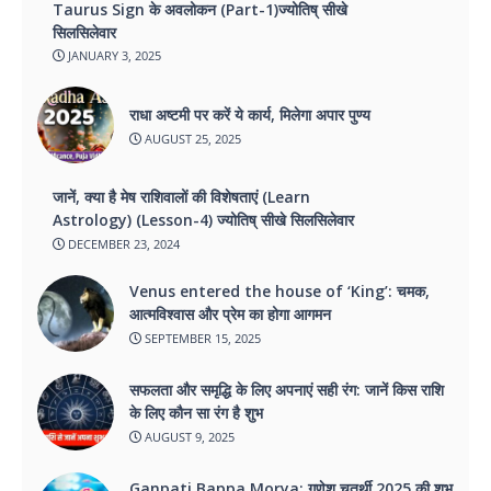
Taurus Sign के अवलोकन (Part-1)ज्योतिष् सीखे
सिलसिलेवार
JANUARY 3, 2025
राधा अष्टमी पर करें ये कार्य, मिलेगा अपार पुण्य
AUGUST 25, 2025
जानें, क्या है मेष राशिवालों की विशेषताएं (Learn
Astrology) (Lesson-4) ज्योतिष् सीखे सिलसिलेवार
DECEMBER 23, 2024
Venus entered the house of ‘King’: चमक,
आत्मविश्वास और प्रेम का होगा आगमन
SEPTEMBER 15, 2025
सफलता और समृद्धि के लिए अपनाएं सही रंग: जानें किस राशि
के लिए कौन सा रंग है शुभ
AUGUST 9, 2025
Ganpati Bappa Morya: गणेश चतुर्थी 2025 की शुभ