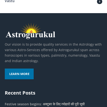
Vastu
3
Our vision is to provide quality services in the Astrology with
various Astro-Services offered by Astrogurukul span across
horoscopes in various types, palmistry, numerology, Vaastu
and Indian astrology.
LEARN MORE
Recent Posts
Festive season begins: अक्टूबर के लिए त्योहारों की पूरी सूची