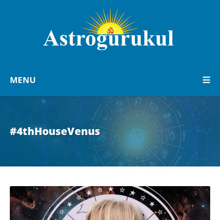
MENU
#4thHouseVenus