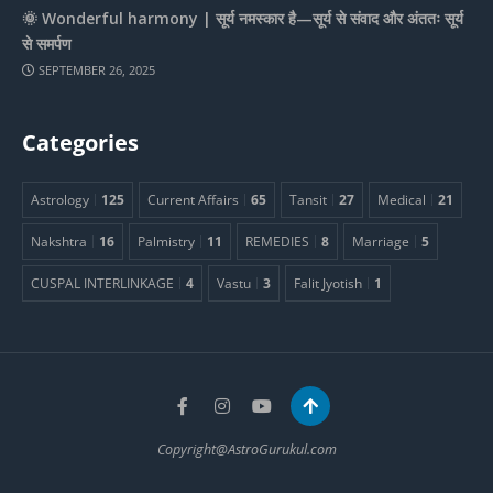
🌞 Wonderful harmony | सूर्य नमस्कार है—सूर्य से संवाद और अंततः सूर्य
से समर्पण
SEPTEMBER 26, 2025
Categories
Astrology
125
Current Affairs
65
Tansit
27
Medical
21
Nakshtra
16
Palmistry
11
REMEDIES
8
Marriage
5
CUSPAL INTERLINKAGE
4
Vastu
3
Falit Jyotish
1
Copyright@AstroGurukul.com