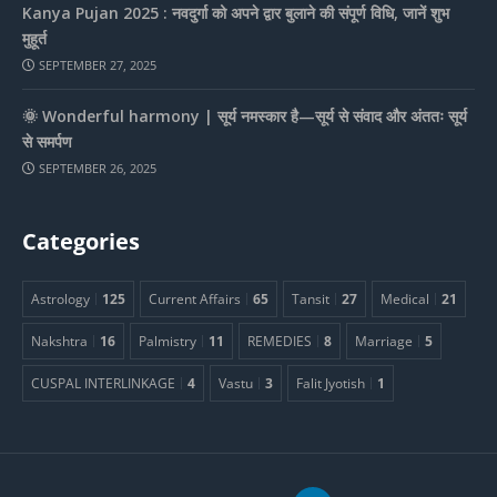
Kanya Pujan 2025 : नवदुर्गा को अपने द्वार बुलाने की संपूर्ण विधि, जानें शुभ
मुहूर्त
SEPTEMBER 27, 2025
🌞 Wonderful harmony | सूर्य नमस्कार है—सूर्य से संवाद और अंततः सूर्य
से समर्पण
SEPTEMBER 26, 2025
Categories
Astrology
125
Current Affairs
65
Tansit
27
Medical
21
Nakshtra
16
Palmistry
11
REMEDIES
8
Marriage
5
CUSPAL INTERLINKAGE
4
Vastu
3
Falit Jyotish
1