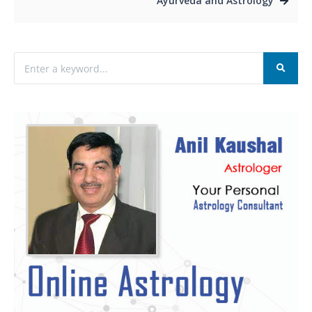
Ayurveda and Astrology