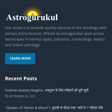
Our vision is to provide quality services in the Astrology with
various Astro-Services offered by Astrogurukul span across
horoscopes in various types, palmistry, numerology, Vaastu
and Indian astrology.
LEARN MORE
Recent Posts
Festive season begins: अक्टूबर के लिए त्योहारों की पूरी सूची
SEPTEMBER 30, 2025
“Queen of Herbs & More”| तुलसी से पीपल तक: जानें ये 7 पवित्र पौधे