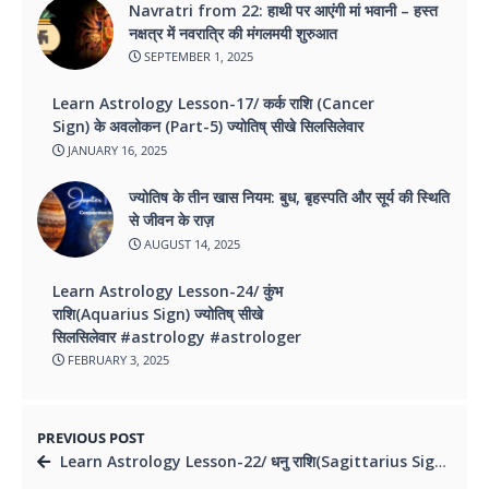
Navratri from 22: हाथी पर आएंगी मां भवानी – हस्त
नक्षत्र में नवरात्रि की मंगलमयी शुरुआत
SEPTEMBER 1, 2025
Learn Astrology Lesson-17/ कर्क राशि (Cancer
Sign) के अवलोकन (Part-5) ज्योतिष् सीखे सिलसिलेवार
JANUARY 16, 2025
ज्योतिष के तीन खास नियम: बुध, बृहस्पति और सूर्य की स्थिति
से जीवन के राज़
AUGUST 14, 2025
Learn Astrology Lesson-24/ कुंभ
राशि(Aquarius Sign) ज्योतिष् सीखे
सिलसिलेवार #astrology #astrologer
FEBRUARY 3, 2025
PREVIOUS POST
Learn Astrology Lesson-22/ धनु राशि(Sagittarius Sign)ज्योतिष् सीखे सिलसिलेवार #astrology #astrologer