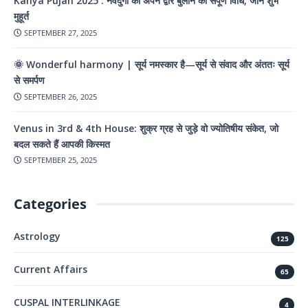
Kanya Pujan 2025 : नवदुर्गा को अपने द्वार बुलाने की संपूर्ण विधि, जानें शुभ
मुहूर्त
SEPTEMBER 27, 2025
🌞 Wonderful harmony | सूर्य नमस्कार है—सूर्य से संवाद और अंततः सूर्य
से समर्पण
SEPTEMBER 26, 2025
Venus in 3rd & 4th House: शुक्र ग्रह से जुड़े वो ज्योतिषीय संकेत, जो
बदल सकते हैं आपकी किस्मत
SEPTEMBER 25, 2025
Categories
Astrology
125
Current Affairs
65
CUSPAL INTERLINKAGE
4