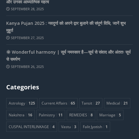
और उनका आध्यात्मिक महत्व
SEPTEMBER 28, 2025
Kanya Pujan 2025 : नवदुर्गा को अपने द्वार बुलाने की संपूर्ण विधि, जानें शुभ
मुहूर्त
SEPTEMBER 27, 2025
🌞 Wonderful harmony | सूर्य नमस्कार है—सूर्य से संवाद और अंततः सूर्य
से समर्पण
SEPTEMBER 26, 2025
Categories
Astrology
125
Current Affairs
65
Tansit
27
Medical
21
Nakshtra
16
Palmistry
11
REMEDIES
8
Marriage
5
CUSPAL INTERLINKAGE
4
Vastu
3
Falit Jyotish
1