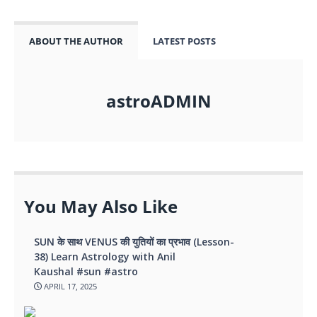
ABOUT THE AUTHOR
LATEST POSTS
astroADMIN
You May Also Like
SUN के साथ VENUS की युतियों का प्रभाव (Lesson-
38) Learn Astrology with Anil
Kaushal #sun #astro
APRIL 17, 2025