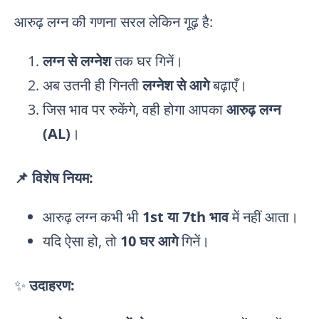
आरुढ़ लग्न की गणना सरल लेकिन गूढ़ है:
लग्न से लग्नेश
तक घर गिनें।
अब उतनी ही गिनती
लग्नेश से आगे
बढ़ाएँ।
जिस भाव पर रुकेंगे, वही होगा आपका
आरुढ़ लग्न
(AL)
।
📌 विशेष नियम:
आरुढ़ लग्न कभी भी
1st या 7th भाव
में नहीं आता।
यदि ऐसा हो, तो
10 घर आगे
गिनें।
✨
उदाहरण: