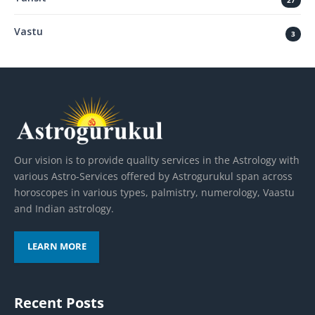
27
Vastu
3
Our vision is to provide quality services in the Astrology with
various Astro-Services offered by Astrogurukul span across
horoscopes in various types, palmistry, numerology, Vaastu
and Indian astrology.
LEARN MORE
Recent Posts