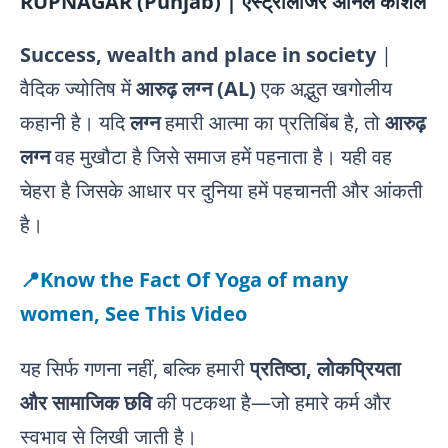
RUPNAGAR (Punjab) | एस्ट्रोलॉजर अनिल कौशल
Success, wealth and place in society
|
वैदिक ज्योतिष में
आरुढ़ लग्न (AL)
एक अद्भुत खगोलीय
कहानी है। यदि
लग्न
हमारी आत्मा का प्रतिबिंब है, तो
आरुढ़
लग्न
वह मुखौटा है जिसे समाज हमें पहनाता है। यही वह
चेहरा है जिसके आधार पर दुनिया हमें पहचानती और आंकती
है।
📍Know the Fact Of Yoga of many
women, See This Video
यह सिर्फ गणना नहीं, बल्कि हमारी
प्रतिष्ठा, लोकप्रियता
और सामाजिक छवि
की पटकथा है—जो हमारे कर्म और
स्वभाव से लिखी जाती है।