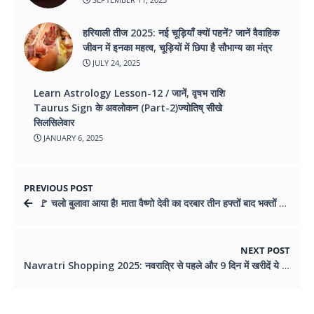
हरियाली तीज 2025: नई चूड़ियाँ क्यों पहनें? जानें वैवाहिक
जीवन में इनका महत्व, चूड़ियों में छिपा है सौभाग्य का मंत्र
JULY 24, 2025
Learn Astrology Lesson-12 / जानें, वृषभ राशि
Taurus Sign के अवलोकन (Part-2)ज्योतिष् सीखे
सिलसिलेवार
JANUARY 6, 2025
PREVIOUS POST
🚩 चलो बुलावा आया है! माता वैष्णो देवी का दरबार तीन हफ्तों बाद भक्तों के लिए खुला
NEXT POST
Navratri Shopping 2025: नवरात्रि से पहले और 9 दिन में खरीदें ये शुभ वस्तुएं, मिलेगा सुख-समृद्धि का आशीर्वाद