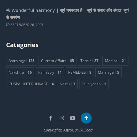
🌞 Wonderful harmony | सूर्य नमस्कार है—सूर्य से संवाद और अंततः सूर्य
से समर्पण
SEPTEMBER 26, 2025
Categories
Astrology
125
Current Affairs
65
Tansit
27
Medical
21
Nakshtra
16
Palmistry
11
REMEDIES
8
Marriage
5
CUSPAL INTERLINKAGE
4
Vastu
3
Falit Jyotish
1
Copyright@AstroGurukul.com