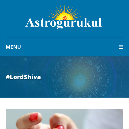
MENU
#LordShiva