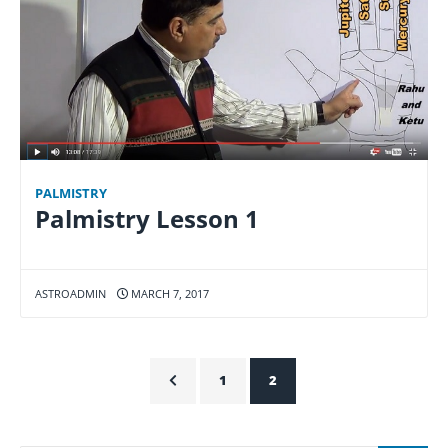
PALMISTRY
Palmistry Lesson 1
ASTROADMIN
MARCH 7, 2017
1
2