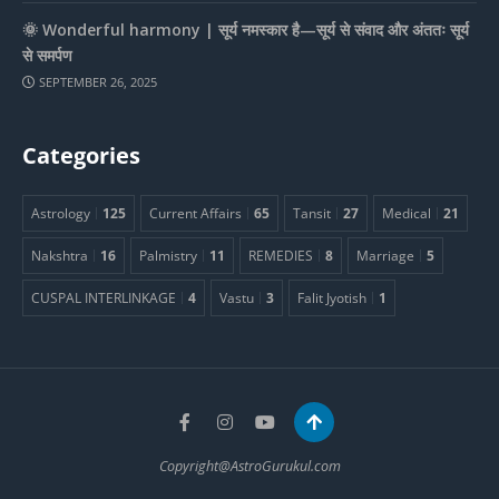
🌞 Wonderful harmony | सूर्य नमस्कार है—सूर्य से संवाद और अंततः सूर्य
से समर्पण
SEPTEMBER 26, 2025
Categories
Astrology
125
Current Affairs
65
Tansit
27
Medical
21
Nakshtra
16
Palmistry
11
REMEDIES
8
Marriage
5
CUSPAL INTERLINKAGE
4
Vastu
3
Falit Jyotish
1
Copyright@AstroGurukul.com